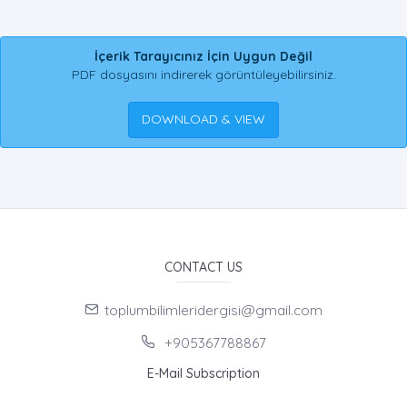
İçerik Tarayıcınız İçin Uygun Değil
PDF dosyasını indirerek görüntüleyebilirsiniz.
DOWNLOAD & VIEW
CONTACT US
toplumbilimleridergisi@gmail.com
+905367788867
E-Mail Subscription