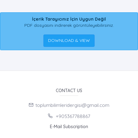
İçerik Tarayıcınız İçin Uygun Değil
PDF dosyasını indirerek görüntüleyebilirsiniz.
DOWNLOAD & VIEW
CONTACT US
toplumbilimleridergisi@gmail.com
+905367788867
E-Mail Subscription