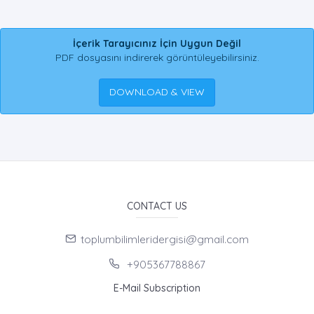
İçerik Tarayıcınız İçin Uygun Değil
PDF dosyasını indirerek görüntüleyebilirsiniz.
DOWNLOAD & VIEW
CONTACT US
toplumbilimleridergisi@gmail.com
+905367788867
E-Mail Subscription