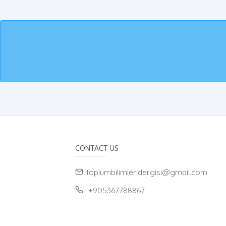
CONTACT US
toplumbilimleridergisi@gmail.com
+905367788867