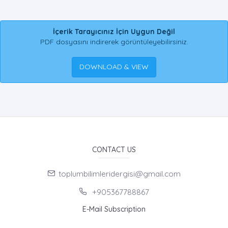
İçerik Tarayıcınız İçin Uygun Değil
PDF dosyasını indirerek görüntüleyebilirsiniz.
DOWNLOAD & VIEW
CONTACT US
toplumbilimleridergisi@gmail.com
+905367788867
E-Mail Subscription