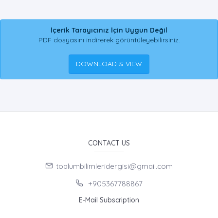
İçerik Tarayıcınız İçin Uygun Değil
PDF dosyasını indirerek görüntüleyebilirsiniz.
DOWNLOAD & VIEW
CONTACT US
toplumbilimleridergisi@gmail.com
+905367788867
E-Mail Subscription