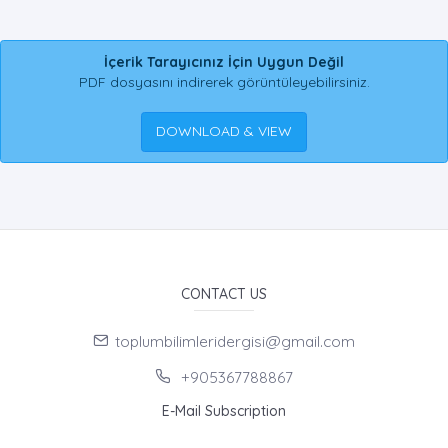
İçerik Tarayıcınız İçin Uygun Değil
PDF dosyasını indirerek görüntüleyebilirsiniz.
DOWNLOAD & VIEW
CONTACT US
toplumbilimleridergisi@gmail.com
+905367788867
E-Mail Subscription