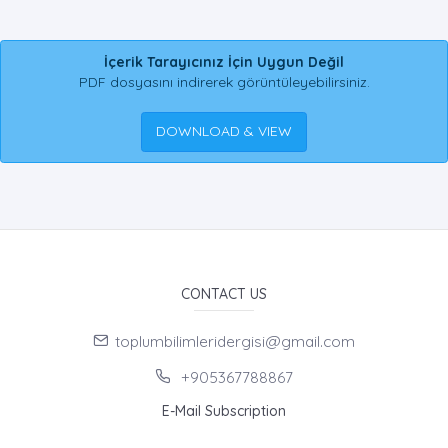
İçerik Tarayıcınız İçin Uygun Değil
PDF dosyasını indirerek görüntüleyebilirsiniz.
DOWNLOAD & VIEW
CONTACT US
toplumbilimleridergisi@gmail.com
+905367788867
E-Mail Subscription