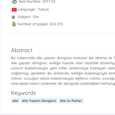
Year-Number: 2017-22
Language : Türkçe
Subject : Din
Number of pages: 202-213
Abstract
Bu çalışmada aile yaşam döngüsü süreçleri ele alınmış ve T
Aile yaşam döngüsü, evliliğe hazırlık olan nişanlılık dönemiy
sürecin başlamasıyla yeni roller üstlenmeye başlayan eşler
sağlamayı gerektirir. Bu anlamda, evliliğin başlangıcıyla b
rolünü, çocuğun okula başlamasıyla eğitimci rolünü, çocuğu
nine-dede rolünü üstlenirler. Bir döngüde üstlendikleri herhangi
Keywords
Aile
Aile Yaşam Döngüsü
Aile İçi Roller.