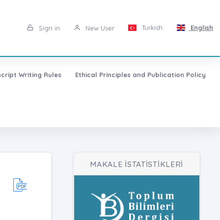
Turkish
English
Sign in
New User
cript Writing Rules
Ethical Principles and Publication Policy
MAKALE İSTATİSTİKLERİ