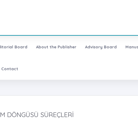
ditorial Board
About the Publisher
Advisory Board
Manus
Contact
AM DÖNGÜSÜ SÜREÇLERİ