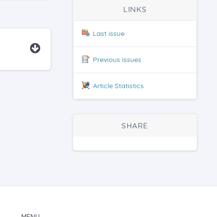
LINKS
Last issue
Previous issues
Article Statistics
SHARE