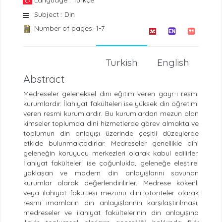
Subject : Din
Number of pages: 1-7
Turkish
English
Abstract
Medreseler geleneksel dini eğitim veren gayr-ı resmi
kurumlardır. İlahiyat fakülteleri ise yüksek din öğretimi
veren resmi kurumlardır. Bu kurumlardan mezun olan
kimseler toplumda dini hizmetlerde görev almakta ve
toplumun din anlayışı üzerinde çeşitli düzeylerde
etkide bulunmaktadırlar. Medreseler genellikle dini
geleneğin koruyucu merkezleri olarak kabul edilirler.
İlahiyat fakülteleri ise çoğunlukla, geleneğe eleştirel
yaklaşan ve modern din anlayışlarını savunan
kurumlar olarak değerlendirilirler. Medrese kökenli
veya ilahiyat fakültesi mezunu dini otoriteler olarak
resmi imamların din anlayışlarının karşılaştırılması,
medreseler ve ilahiyat fakültelerinin din anlayışına