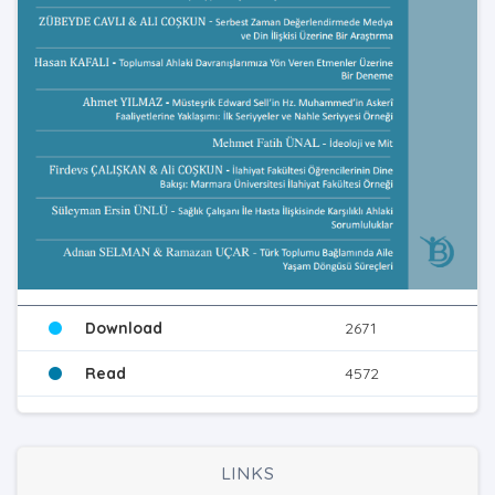
Download
2671
Read
4572
LINKS