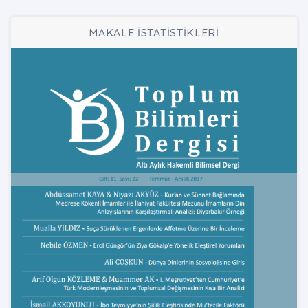
MAKALE İSTATİSTİKLERİ