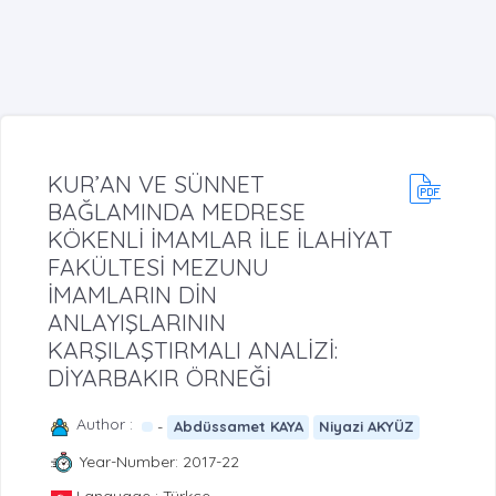
KUR’AN VE SÜNNET
BAĞLAMINDA MEDRESE
KÖKENLİ İMAMLAR İLE İLAHİYAT
FAKÜLTESİ MEZUNU
İMAMLARIN DİN
ANLAYIŞLARININ
KARŞILAŞTIRMALI ANALİZİ:
DİYARBAKIR ÖRNEĞİ
Author :
-
Abdüssamet KAYA
Niyazi AKYÜZ
Year-Number: 2017-22
Language : Türkçe