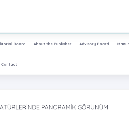
ditorial Board
About the Publisher
Advisory Board
Manus
Contact
YATÜRLERİNDE PANORAMİK GÖRÜNÜM