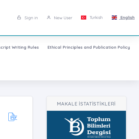
Turkish
English
Sign in
New User
cript Writing Rules
Ethical Principles and Publication Policy
MAKALE İSTATİSTİKLERİ