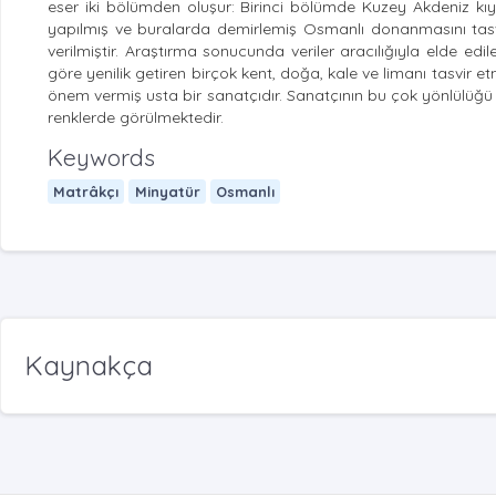
eser iki bölümden oluşur: Birinci bölümde Kuzey Akdeniz kıy
yapılmış ve buralarda demirlemiş Osmanlı donanmasını tasvir 
verilmiştir. Araştırma sonucunda veriler aracılığıyla elde e
göre yenilik getiren birçok kent, doğa, kale ve limanı tasvir
önem vermiş usta bir sanatçıdır. Sanatçının bu çok yönlülüğü s
renklerde görülmektedir.
Keywords
Matrâkçı
Minyatür
Osmanlı
Kaynakça