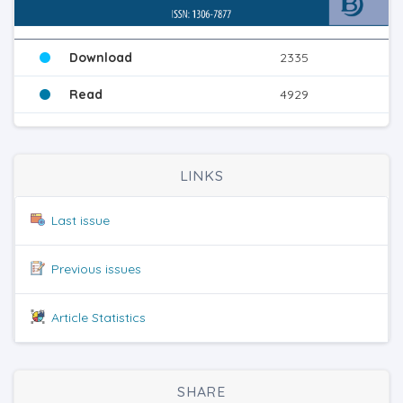
Download
2335
Read
4929
LINKS
Last issue
Previous issues
Article Statistics
SHARE