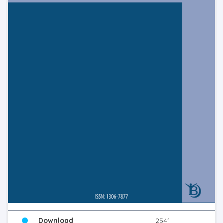
Download
2541