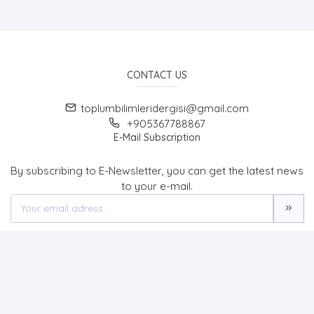
CONTACT US
toplumbilimleridergisi@gmail.com
+905367788867
E-Mail Subscription
By subscribing to E-Newsletter, you can get the latest news
to your e-mail.
MENU
Home page
About Us
News