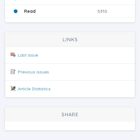
Read
5310
LINKS
Last issue
Previous issues
Article Statistics
SHARE