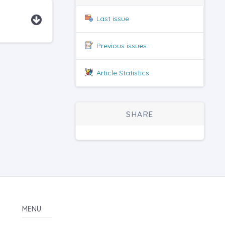
Last issue
Previous issues
Article Statistics
SHARE
MENU