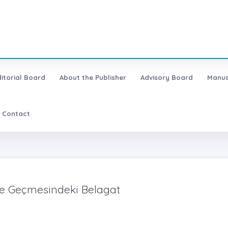
ditorial Board
About the Publisher
Advisory Board
Manus
Contact
ne Geçmesindeki Belagat