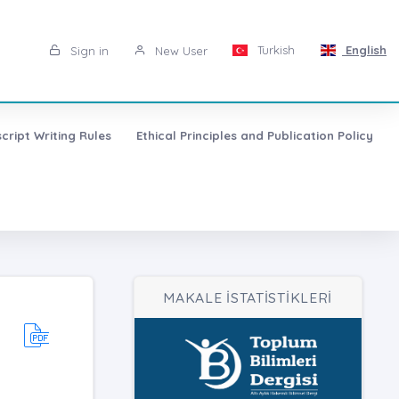
Turkish
English
Sign in
New User
cript Writing Rules
Ethical Principles and Publication Policy
MAKALE İSTATİSTİKLERİ