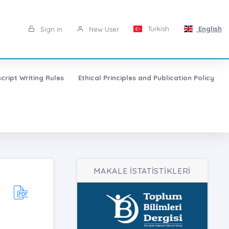
Turkish
English
Sign in
New User
cript Writing Rules
Ethical Principles and Publication Policy
MAKALE İSTATİSTİKLERİ