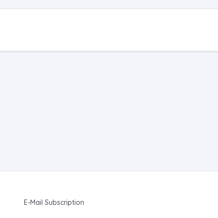
E-Mail Subscription