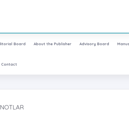
ditorial Board
About the Publisher
Advisory Board
Manus
Contact
 NOTLAR