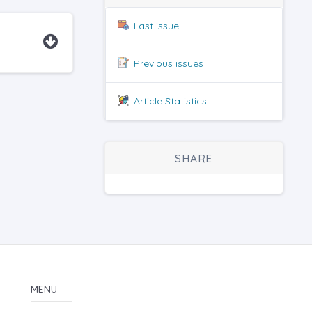
Last issue
Previous issues
Article Statistics
SHARE
MENU