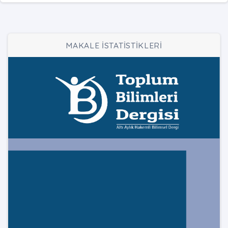
MAKALE İSTATİSTİKLERİ