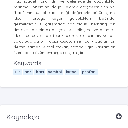
Hac ibadet farklı din ve geleneklerde çoğunlukla
“arınma” özlemine dayalı olarak gerçekleştirilen ve
“hacı” nın kutsal kabul etiği değerlerle bütünleşme
idealini ortaya koyan yolculukların başında
gelmektedir. Bu çalışmada hac olgusu herhangi bir
din özelinde olmaktan çok “kutsallaşma ve arınma”
ideali çerçevesinde teorik olarak ele alınmış ve bu
yolculuklarda bir hacıyı kuşatan sembolik bağlamlar
“kutsal zaman, kutsal mekân, sembol” gibi kavramlar
üzerinden çözümlenmeye çalışılmıştır.
Keywords
Din
hac
hacı
sembol
kutsal
profan.
Kaynakça