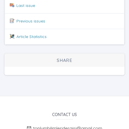
Last issue
Previous issues
Article Statistics
SHARE
CONTACT US
toplumbilimleridergisi@gmail.com