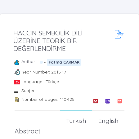
HACCIN SEMBOLİK DİLİ
ÜZERİNE TEORİK BİR
DEĞERLENDİRME
Author :
-
Fatma ÇAKMAK
Year-Number: 2015-17
Language : Türkçe
Subject :
Number of pages: 110-125
Turkish
English
Abstract