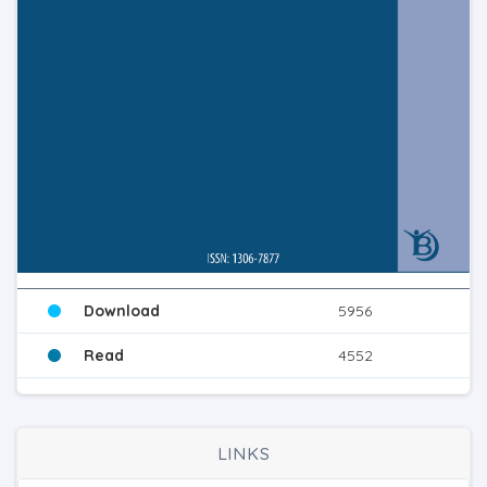
Download
5956
Read
4552
LINKS